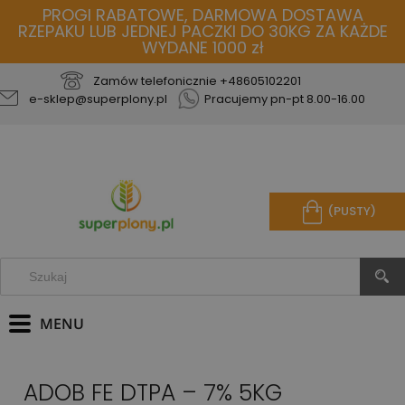
PROGI RABATOWE, DARMOWA DOSTAWA
RZEPAKU LUB JEDNEJ PACZKI DO 30KG ZA KAŻDE
WYDANE 1000 zł
Zamów telefonicznie
+48605102201
e-sklep@superplony.pl
Pracujemy pn-pt 8.00-16.00
(PUSTY)
ADOB FE DTPA – 7% 5KG