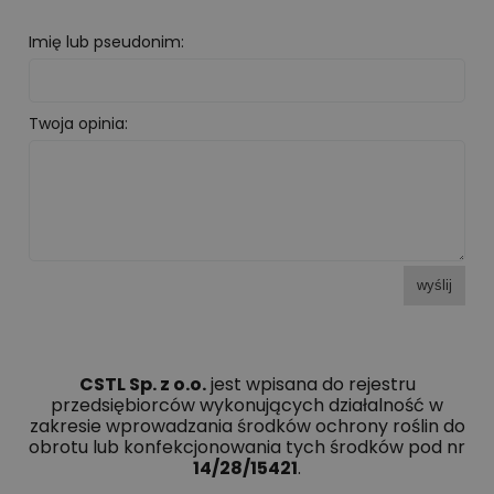
Imię lub pseudonim:
Twoja opinia:
wyślij
CSTL Sp. z o.o.
jest wpisana do rejestru
przedsiębiorców wykonujących działalność w
zakresie wprowadzania środków ochrony roślin do
obrotu lub konfekcjonowania tych środków pod nr
14/28/15421
.