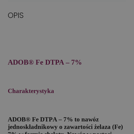
OPIS
ADOB®
Fe DTPA – 7%
Charakterystyka
ADOB® Fe DT
P
A – 7%
to nawóz
jednoskładnikowy o zawartości żelaza (Fe)