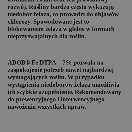
rozwój. Rośliny bardzo często wykazują
niedobór żelaza, co prowadzi do objawów
chlorozy. Spowodowane jest to
blokowaniem żelaza w glebie w formach
nieprzyswajalnych dla roślin.
ADOB® Fe DT
P
A – 7%
pozwala na
zaspokojenie potrzeb nawet najbardziej
wymagających roślin. W przypadku
wystąpienia niedoborów żelaza umożliwia
ich szybkie uzupełnienie. Rekomendowany
do prewencyjnego i interwencyjnego
nawożenia wszystkich upraw.