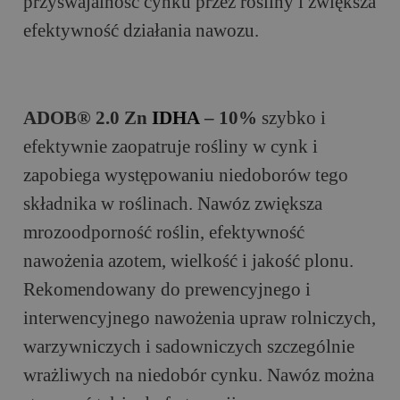
przyswajalność cynku przez rośliny i zwiększa
efektywność działania nawozu.
ADOB® 2.0 Zn
ID
H
A
– 10%
szybko i
efektywnie zaopatruje rośliny w cynk i
zapobiega występowaniu niedoborów tego
składnika w roślinach. Nawóz zwiększa
mrozoodporność roślin, efektywność
nawożenia azotem, wielkość i jakość plonu.
Rekomendowany do prewencyjnego i
interwencyjnego nawożenia upraw rolniczych,
warzywniczych i sadowniczych szczególnie
wrażliwych na niedobór cynku. Nawóz można