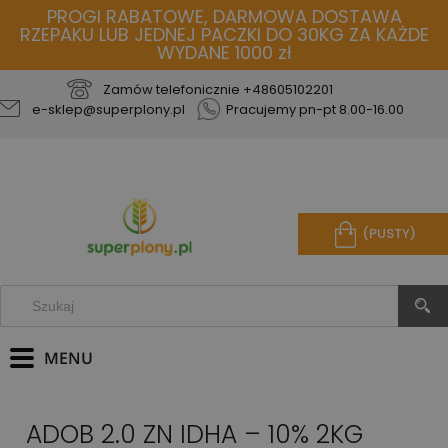
PROGI RABATOWE, DARMOWA DOSTAWA
RZEPAKU LUB JEDNEJ PACZKI DO 30KG ZA KAŻDE
WYDANE 1000 zł
Zamów telefonicznie
+48605102201
e-sklep@superplony.pl
Pracujemy pn-pt 8.00-16.00
(PUSTY)
ADOB 2.0 ZN IDHA – 10% 2KG