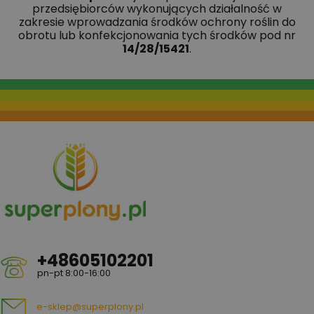
przedsiębiorców wykonujących działalność w
zakresie wprowadzania środków ochrony roślin do
obrotu lub konfekcjonowania tych środków pod nr
14/28/15421
.
+48605102201
pn-pt 8:00-16:00
e-sklep@superplony.pl