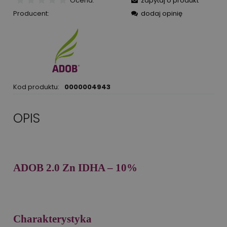
Ocena:
zapytaj o produkt
Producent:
dodaj opinię
Kod produktu:
0000004943
OPIS
ADOB 2.0 Zn IDHA – 10%
Charakterystyka