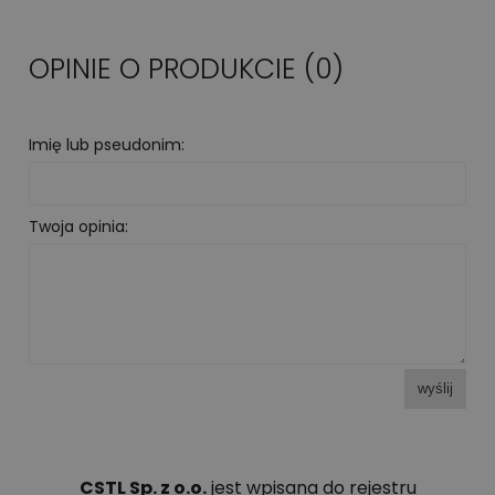
OPINIE O PRODUKCIE (0)
Imię lub pseudonim:
Twoja opinia:
wyślij
CSTL Sp. z o.o.
jest wpisana do rejestru