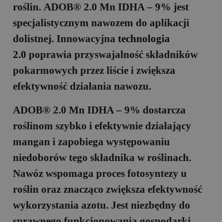
roślin.
ADOB® 2.0 Mn ID
H
A – 9%
jest
specjalistycznym nawozem do aplikacji
dolistnej. Innowacyjna
technologia
2.0
poprawia przyswajalność składników
pokarmowych przez liście i zwiększa
efektywność działania nawozu.
ADOB® 2.0 Mn ID
H
A – 9%
dostarcza
roślinom szybko i efektywnie działający
mangan i zapobiega występowaniu
niedoborów tego składnika w roślinach.
Nawóz wspomaga proces fotosyntezy u
roślin oraz znacząco zwiększa efektywność
wykorzystania azotu. Jest niezbędny do
sprawnego funkcjonowania gospodarki