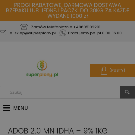
PROGI RABATOWE, DARMOWA DOSTAWA
RZEPAKU LUB JEDNEJ PACZKI DO 30KG ZA KAŻDE
WYDANE 1000 zł
Zamów telefonicznie
+48605102201
e-sklep@superplony.pl
Pracujemy pn-pt 8.00-16.00
(PUSTY)
ADOB 2.0 MN IDHA – 9% 1KG