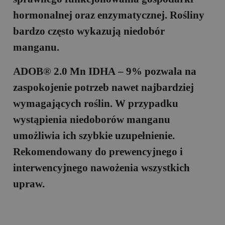
hormonalnej oraz enzymatycznej. Rośliny
bardzo często wykazują niedobór
manganu.
ADOB® 2.0 Mn ID
H
A – 9%
pozwala na
zaspokojenie potrzeb nawet najbardziej
wymagających roślin. W przypadku
wystąpienia niedoborów manganu
umożliwia ich szybkie uzupełnienie.
Rekomendowany do prewencyjnego i
interwencyjnego nawożenia wszystkich
upraw.