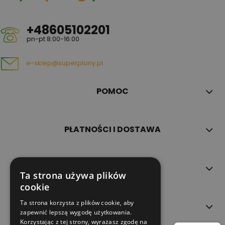
+48605102201
pn-pt 8:00-16:00
e-sklep@superplony.pl
POMOC
PŁATNOŚCI I DOSTAWA
INFORMACJE
Ta strona używa plików
cookie
Ta strona korzysta z plików cookie, aby
O NAS
zapewnić lepszą wygodę użytkowania.
Korzystając z tej strony, wyrażasz zgodę na