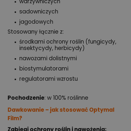
warzywniczych
sadowniczych
jagodowych
Stosowany łącznie z:
środkami ochrony roślin (fungicydy,
insektycydy, herbicydy)
nawozami dolistnymi
biostymulatorami
regulatorami wzrostu
Pochodzenie
: w 100% roślinne
Dawkowanie – jak stosować Optymal
Film?
Zabiegi ochrony roślin i nawożenia: