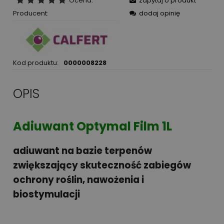
Ocena:
zapytaj o produkt
Producent:
dodaj opinię
Kod produktu:
0000008228
OPIS
Adiuwant Optymal Film 1L
adiuwant na bazie terpenów
zwiększający skuteczność zabiegów
ochrony roślin, nawożenia i
biostymulacji