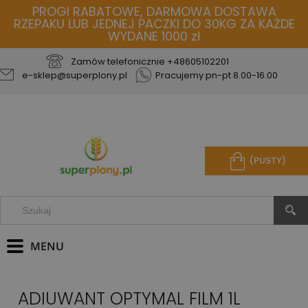
PROGI RABATOWE, DARMOWA DOSTAWA
RZEPAKU LUB JEDNEJ PACZKI DO 30KG ZA KAŻDE
WYDANE 1000 zł
Zamów telefonicznie
+48605102201
e-sklep@superplony.pl
Pracujemy pn-pt 8.00-16.00
(PUSTY)
ADIUWANT OPTYMAL FILM 1L