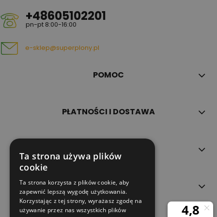
+48605102201
pn-pt 8:00-16:00
e-sklep@superplony.pl
POMOC
PŁATNOŚCI I DOSTAWA
INFORMACJE
Ta strona używa plików
cookie
Ta strona korzysta z plików cookie, aby
O NAS
zapewnić lepszą wygodę użytkowania.
Korzystając z tej strony, wyrażasz zgodę na
używanie przez nas wszystkich plików