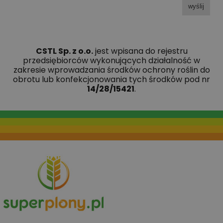
wyślij
CSTL Sp. z o.o.
jest wpisana do rejestru
przedsiębiorców wykonujących działalność w
zakresie wprowadzania środków ochrony roślin do
obrotu lub konfekcjonowania tych środków pod nr
14/28/15421
.