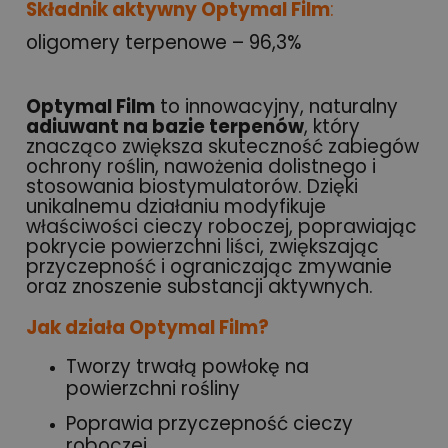
Składnik aktywny
Optymal Film
:
oligomery terpenowe – 96,3%
Optymal Film
to innowacyjny, naturalny
adiuwant na bazie terpenów
, który
znacząco zwiększa skuteczność zabiegów
ochrony roślin, nawożenia dolistnego i
stosowania biostymulatorów. Dzięki
unikalnemu działaniu modyfikuje
właściwości cieczy roboczej, poprawiając
pokrycie powierzchni liści, zwiększając
przyczepność i ograniczając zmywanie
oraz znoszenie substancji aktywnych.
Jak działa Optymal Film?
Tworzy trwałą powłokę na
powierzchni rośliny
Poprawia przyczepność cieczy
roboczej