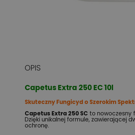
OPIS
Capetus Extra 250 EC 10l
Skuteczny Fungicyd o Szerokim Spekt
Capetus Extra 250 SC
to nowoczesny f
Dzięki unikalnej formule, zawierającej 
ochronę.