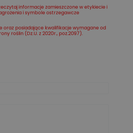
czytaj informacje zamieszczone w etykiecie i
agrożenia i symbole ostrzegawcze
e oraz posiadające kwalifikacje wymagane od
y roślin (Dz.U. z 2020r., poz.2097).