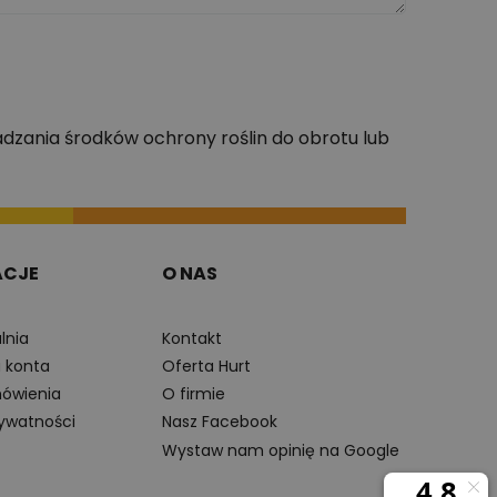
dzania środków ochrony roślin do obrotu lub
ACJE
O NAS
lnia
Kontakt
a konta
Oferta Hurt
ówienia
O firmie
rywatności
Nasz Facebook
Wystaw nam opinię na Google