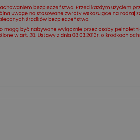
 zachowaniem bezpieczeństwa. Przed każdym użyciem prze
ólną uwagę na stosowane zwroty wskazujące na rodzaj z
zalecanych środków bezpieczeństwa.
ego mogą być nabywane wyłącznie przez osoby pełnoletni
ne w art. 28. Ustawy z dnia 08.03.2013r. o środkach ochron