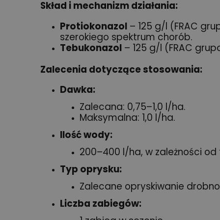
Skład i mechanizm działania:
Protiokonazol
– 125 g/l (FRAC grup
szerokiego spektrum chorób.
Tebukonazol
– 125 g/l (FRAC grupa
Zalecenia dotyczące stosowania:
Dawka:
Zalecana: 0,75–1,0 l/ha.
Maksymalna: 1,0 l/ha.
Ilość wody:
200–400 l/ha, w zależności od 
Typ oprysku:
Zalecane opryskiwanie drobnok
Liczba zabiegów: