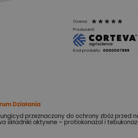
Ocena:
Producent:
Kod produktu:
0000007888
rum Działania
ungicyd przeznaczony do ochrony zbóż przed n
dwa składniki aktywne – protiokonazol i tebukona