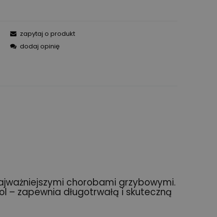
zapytaj o produkt
dodaj opinię
ajważniejszymi chorobami grzybowymi.
zol – zapewnia długotrwałą i skuteczną