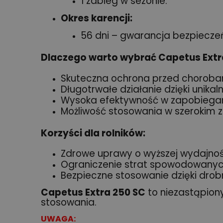
1 zabieg w sezonie.
Okres karencji:
56 dni – gwarancja bezpiecze
Dlaczego warto wybrać Capetus Extr
Skuteczna ochrona przed chorobami
Długotrwałe działanie dzięki unikaln
Wysoka efektywność w zapobiegani
Możliwość stosowania w szerokim
Korzyści dla rolników:
Zdrowe uprawy o wyższej wydajnoś
Ograniczenie strat spowodowanyc
Bezpieczne stosowanie dzięki dro
Capetus Extra 250 SC
to niezastąpiony
stosowania.
UWAGA: