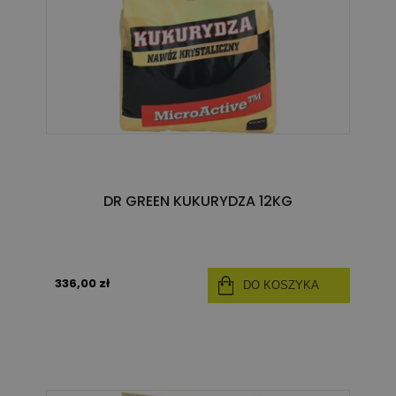
DR GREEN KUKURYDZA 12KG
336,00 zł
DO KOSZYKA