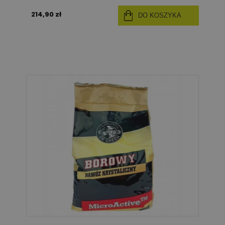
214,90 zł
DO KOSZYKA