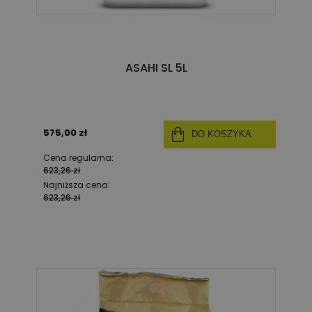
ASAHI SL 5L
575,00 zł
DO KOSZYKA
Cena regularna:
623,26 zł
Najniższa cena:
623,26 zł