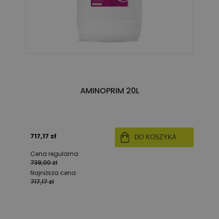
AMINOPRIM 20L
717,17 zł
DO KOSZYKA
Cena regularna:
739,00 zł
Najniższa cena:
717,17 zł