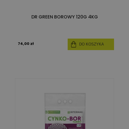
DR GREEN BOROWY 120G 4KG
74,00 zł
DO KOSZYKA