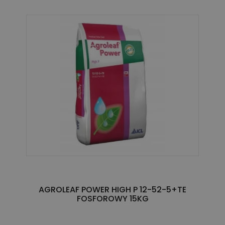
AGROLEAF POWER HIGH P 12-52-5+TE
FOSFOROWY 15KG