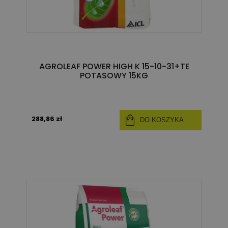
AGROLEAF POWER HIGH K 15-10-31+TE
POTASOWY 15KG
288,86 zł
DO KOSZYKA