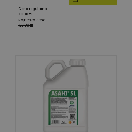
Cena regularna:
131,00 zł
Najniższa cena:
123,00 zł