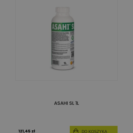
ASAHI SL 1L
121,45 zł
DO KOSZYKA