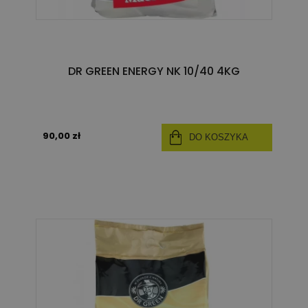
DR GREEN ENERGY NK 10/40 4KG
90,00 zł
DO KOSZYKA