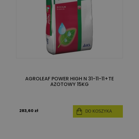
AGROLEAF POWER HIGH N 31-11-11+TE
AZOTOWY 15KG
283,60 zł
DO KOSZYKA