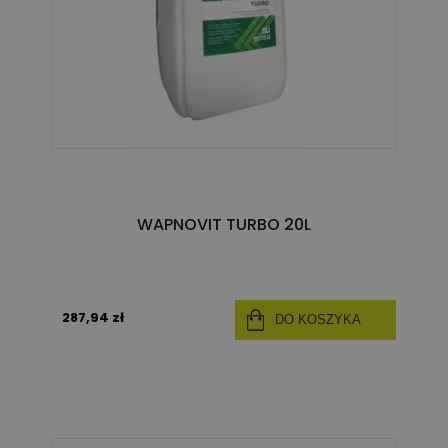
WAPNOVIT TURBO 20L
287,94 zł
DO KOSZYKA