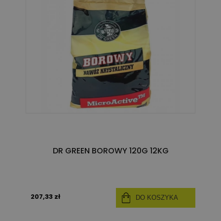
DR GREEN BOROWY 120G 12KG
207,33 zł
DO KOSZYKA