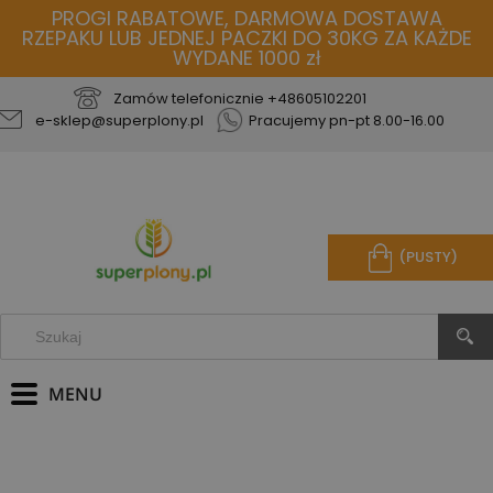
PROGI RABATOWE, DARMOWA DOSTAWA
RZEPAKU LUB JEDNEJ PACZKI DO 30KG ZA KAŻDE
WYDANE 1000 zł
Zamów telefonicznie
+48605102201
e-sklep@superplony.pl
Pracujemy pn-pt 8.00-16.00
(PUSTY)