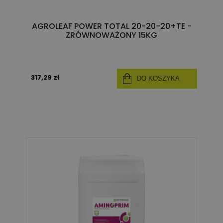
AGROLEAF POWER TOTAL 20-20-20+TE -
ZRÓWNOWAŻONY 15KG
317,29 zł
DO KOSZYKA