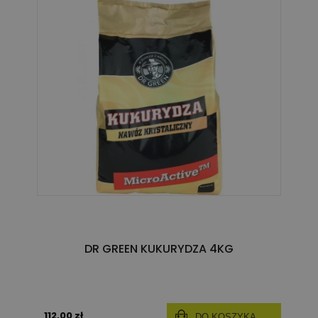
DR GREEN KUKURYDZA 4KG
112,00 zł
DO KOSZYKA