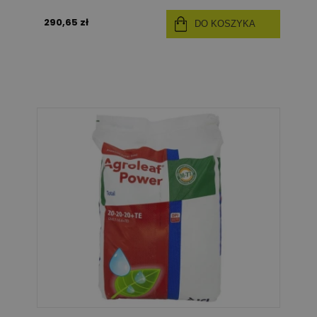
290,65 zł
DO KOSZYKA