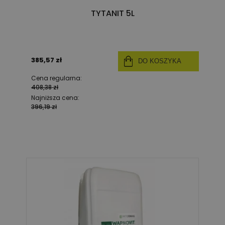
TYTANIT 5L
385,57 zł
DO KOSZYKA
Cena regularna:
408,38 zł
Najniższa cena:
396,19 zł