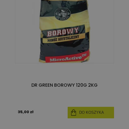
DR GREEN BOROWY 120G 2KG
35,00 zł
DO KOSZYKA