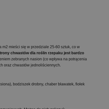
na m2 mieści się w przedziale 25-60 sztuk, co w
trony chwastów dla roślin rzepaku jest bardzo
eniem zebranych nasion (co wpływa na potrącenia
h oraz chwastów jednoliściennych.
siona), bodziszek drobny, chaber bławatek, fiołek