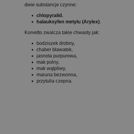
dwie substancje czynne:
chlopyralid.
halauksyfen metylu (Arylex)
.
Korvetto zwalcza takie chwasty jak:
bodziszek drobny,
chaber bławatek,
jasnota purpurowa,
mak polny,
mak wątpliwy,
maruna bezwonna,
przytulia czepna.