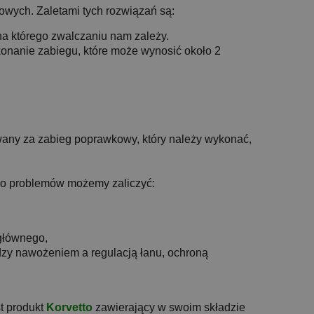
wych. Zaletami tych rozwiązań są:
a którego zwalczaniu nam zależy.
onanie zabiegu, które może wynosić około 2
awany za zabieg poprawkowy, który należy wykonać,
 Do problemów możemy zaliczyć:
 głównego,
zy nawożeniem a regulacją łanu, ochroną
t produkt
Korvetto
zawierający w swoim składzie