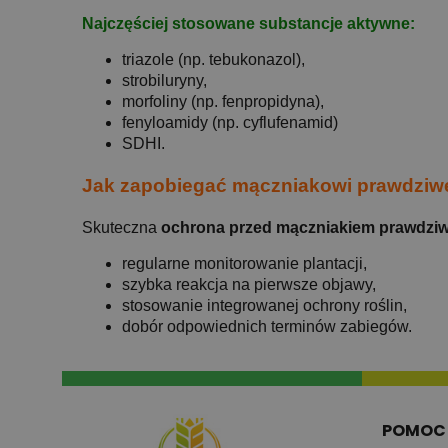
Najczęściej stosowane substancje aktywne:
triazole (np. tebukonazol),
strobiluryny,
morfoliny (np. fenpropidyna),
fenyloamidy (np. cyflufenamid)
SDHI.
Jak zapobiegać mączniakowi prawdzi
Skuteczna
ochrona przed mączniakiem prawdzi
regularne monitorowanie plantacji,
szybka reakcja na pierwsze objawy,
stosowanie integrowanej ochrony roślin,
dobór odpowiednich terminów zabiegów.
POMOC