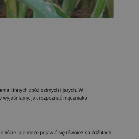
nia i innych zbóż ozimych i jarych. W
le wyjaśniamy, jak rozpoznać mączniaka
ie liście, ale może pojawić się również na źdźbłach