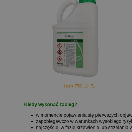
Tern 750 EC 5L
Kiedy wykonać zabieg?
w momencie pojawienia się pierwszych obja
zapobiegawczo w warunkach wysokiego ryzy
najczęściej w fazie krzewienia lub strzelania 