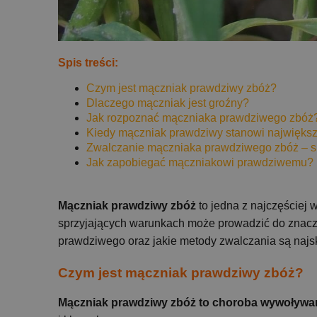
Spis treści:
Czym jest mączniak prawdziwy zbóż?
Dlaczego mączniak jest groźny?
Jak rozpoznać mączniaka prawdziwego zbóż
Kiedy mączniak prawdziwy stanowi najwięks
Zwalczanie mączniaka prawdziwego zbóż – s
Jak zapobiegać mączniakowi prawdziwemu?
Mączniak prawdziwy zbóż
to jedna z najczęściej 
sprzyjających warunkach może prowadzić do znaczny
prawdziwego oraz jakie metody zwalczania są najs
Czym jest mączniak prawdziwy zbóż?
Mączniak prawdziwy zbóż to choroba wywoływa