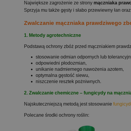
Największe zagrożenie ze strony
mączniaka praw
Sprzyja mu także gęsty i słabo przewiewny łan or
Zwalczanie mączniaka prawdziwego zb
1. Metody agrotechniczne
Podstawą ochrony zbóż przed mączniakiem prawdziw
stosowanie odmian odpornych lub tolerancyjn
odpowiedni płodozmian,
unikanie nadmiernego nawożenia azotem,
optymalna gęstość siewu,
niszczenie resztek pożniwnych.
2. Zwalczanie chemiczne – fungicydy na mączni
Najskuteczniejszą metodą jest stosowanie
fungicy
Polecane środki ochrony roślin: