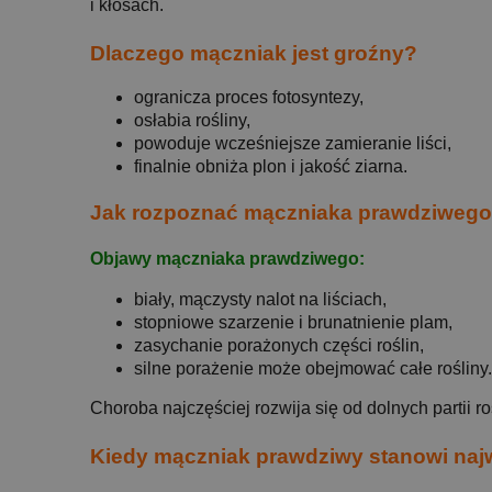
i kłosach.
Dlaczego mączniak jest groźny?
ogranicza proces fotosyntezy,
osłabia rośliny,
powoduje wcześniejsze zamieranie liści,
finalnie obniża plon i jakość ziarna.
Jak rozpoznać mączniaka prawdziwego
Objawy mączniaka prawdziwego:
biały, mączysty nalot na liściach,
stopniowe szarzenie i brunatnienie plam,
zasychanie porażonych części roślin,
silne porażenie może obejmować całe rośliny.
Choroba najczęściej rozwija się od dolnych partii ro
Kiedy mączniak prawdziwy stanowi naj