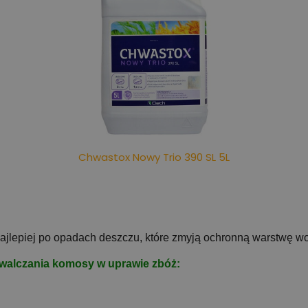
Chwastox Nowy Trio 390 SL 5L
jlepiej po opadach deszczu, które zmyją ochronną warstwę wos
zwalczania komosy w uprawie zbóż: