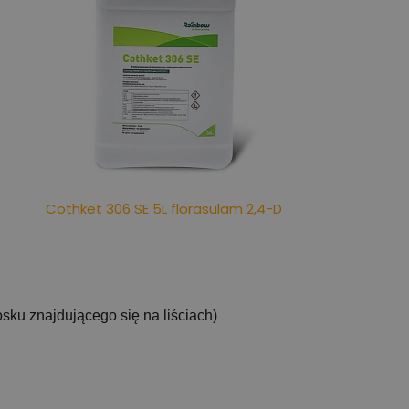
Cothket 306 SE 5L florasulam 2,4-D
ku znajdującego się na liściach)