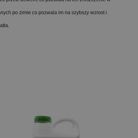
nych po zimie co pozwala im na szybszy wzrost i
atła.