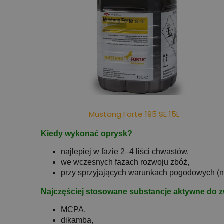
Mustang Forte 195 SE 15L
Kiedy wykonać oprysk?
najlepiej w fazie 2–4 liści chwastów,
we wczesnych fazach rozwoju zbóż,
przy sprzyjających warunkach pogodowych (na
Najczęściej stosowane substancje aktywne do 
MCPA,
dikamba,