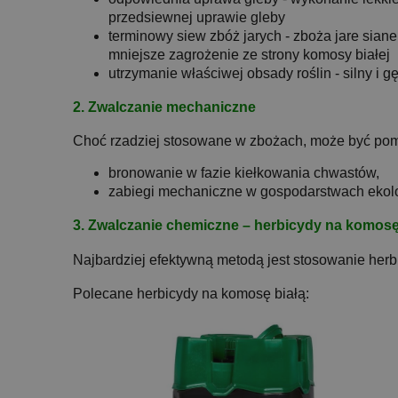
przedsiewnej uprawie gleby
terminowy siew zbóż jarych - zboża jare sia
mniejsze zagrożenie ze strony komosy białej
utrzymanie właściwej obsady roślin - silny i 
2. Zwalczanie mechaniczne
Choć rzadziej stosowane w zbożach, może być po
bronowanie w fazie kiełkowania chwastów,
zabiegi mechaniczne w gospodarstwach ekol
3. Zwalczanie chemiczne – herbicydy na komosę
Najbardziej efektywną metodą jest stosowanie her
Polecane herbicydy na komosę białą: