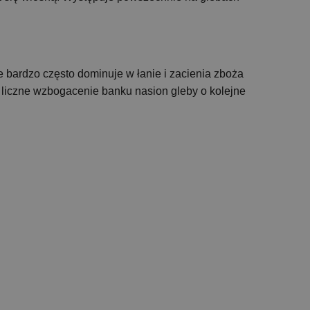
że bardzo często dominuje w łanie i zacienia zboża
 liczne wzbogacenie banku nasion gleby o kolejne