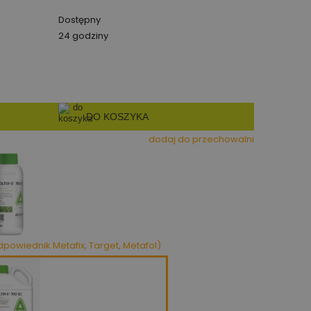
Dostępny
24 godziny
DO KOSZYKA
dodaj do przechowalni
dpowiednik Metafix, Target, Metafol)