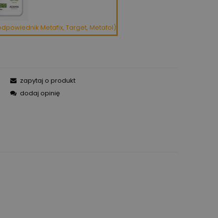
odpowiednik Metafix, Target, Metafol)
zapytaj o produkt
dodaj opinię