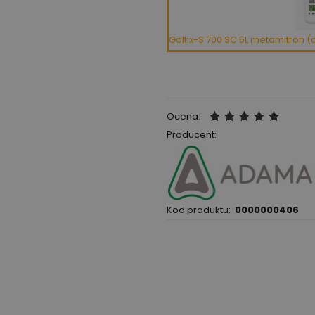
Goltix-S 700 SC 5L metamitron (
Ocena:
Producent:
Kod produktu:
0000000406