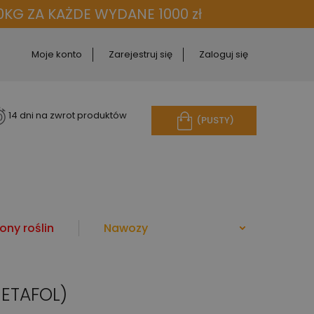
KG ZA KAŻDE WYDANE 1000 zł
Moje konto
Zarejestruj się
Zaloguj się
14 dni na zwrot produktów
(PUSTY)
ony roślin
Nawozy
METAFOL)