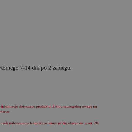
wtórnego 7-14 dni po 2 zabiegu.
i informacje dotyczące produktu. Zwróć szczególną uwagę na
eństwa.
osób nabywających środki ochrony roślin określone w art. 28.