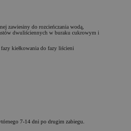
nej zawiesiny do rozcieńczania wodą,
astów dwuliściennych w buraku cukrowym i
fazy kiełkowania do fazy liścieni
wtórnego 7-14 dni po drugim zabiegu.