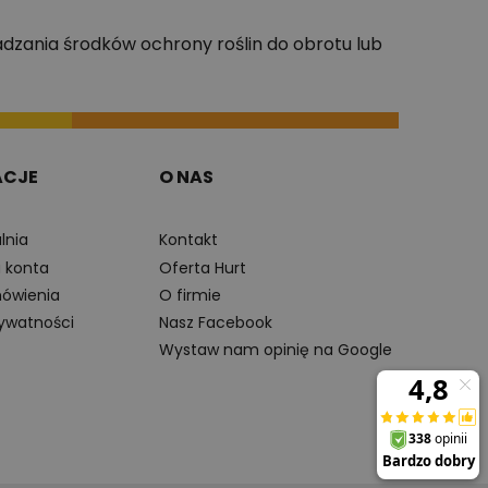
dzania środków ochrony roślin do obrotu lub
ACJE
O NAS
lnia
Kontakt
a konta
Oferta Hurt
ówienia
O firmie
rywatności
Nasz Facebook
Wystaw nam opinię na Google