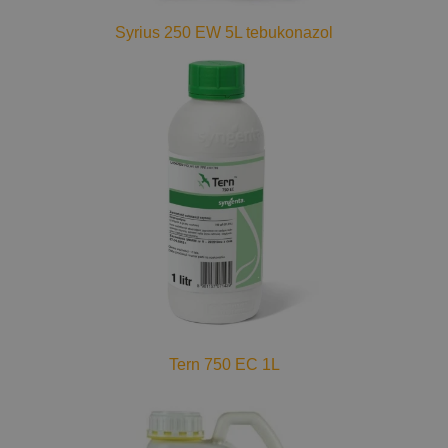
Syrius 250 EW 5L tebukonazol
Tern 750 EC 1L