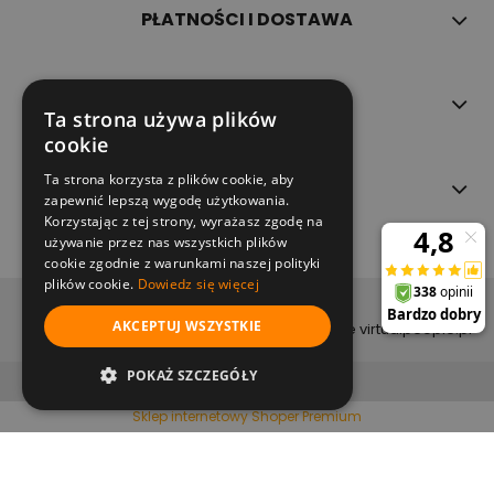
PŁATNOŚCI I DOSTAWA
INFORMACJE
Ta strona używa plików
cookie
Ta strona korzysta z plików cookie, aby
O NAS
zapewnić lepszą wygodę użytkowania.
Korzystając z tej strony, wyrażasz zgodę na
używanie przez nas wszystkich plików
cookie zgodnie z warunkami naszej polityki
plików cookie.
Dowiedz się więcej
copyright (c) 2022
AKCEPTUJ WSZYSTKIE
projekt i wykonanie virtualpeople.pl
pokaż pełną wersję strony
POKAŻ SZCZEGÓŁY
Sklep internetowy Shoper Premium