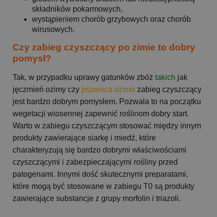
składników pokarmowych,
wystąpieniem chorób grzybowych oraz chorób
wirusowych.
Czy zabieg czyszczący po zimie to dobry
pomysł?
Tak, w przypadku uprawy gatunków zbóż
takich
jak
jęczmień ozimy czy
pszenica ozima
zabieg czyszczący
jest bardzo dobrym pomysłem. Pozwala to na początku
wegetacji wiosennej zapewnić roślinom dobry start.
Warto w zabiegu czyszczącym stosować między innym
produkty zawierające siarkę i miedź, które
charakteryzują się bardzo dobrymi właściwościami
czyszczącymi i zabezpieczającymi rośliny przed
patogenami. Innymi dość skutecznymi preparatami,
które mogą być stosowane w zabiegu T0 są produkty
zawierające substancje z grupy morfolin i triazoli.