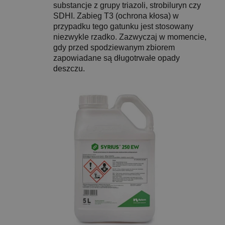
substancje z grupy triazoli, strobiluryn czy
SDHI. Zabieg T3 (ochrona kłosa) w
przypadku tego gatunku jest stosowany
niezwykle rzadko. Zazwyczaj w momencie,
gdy przed spodziewanym zbiorem
zapowiadane są długotrwałe opady
deszczu.