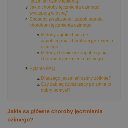
jęczmień ozimy jesienią?
Jakie choroby jęczmienia ozimego
występują wiosną?
Sposoby zwalczania i zapobiegania
chorobom jęczmienia ozimego
Metody agrotechniczne
zapobiegania chorobom jęczmienia
ozimego
Metody chemiczne zapobiegania
chorobom jęczmienia ozimego
Pytania FAQ
Dlaczego jęczmień ozimy żółknie?
Czy zabieg czyszczący po zimie to
dobry pomysł?
Jakie są główne choroby jęczmienia
ozimego?