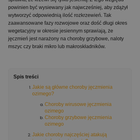
powinien być wysiewany jak najwcześniej, aby zdążył
wytworzyć odpowiednią ilość rozkrzewień. Tak
zaawansowane fazy rozwojowe oraz dość długi okres
wegetacyjny w okresie jesiennym sprawiają, że
jęczmień jest narażony na choroby grzybowe, naloty
mszyc czy braki mikro lub makroskładników.
Spis treści
Jakie są główne choroby jęczmienia
ozimego?
Choroby wirusowe jęczmienia
ozimego
Choroby grzybowe jęczmienia
ozimego
Jakie choroby najczęściej atakują