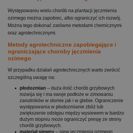
Występowaniu wielu chorób na plantacji jęczmienia
ozimego można zapobiec, albo ograniczyć ich rozwój.
Można tego dokonać zarówno metodami chemicznymi
oraz agrotechnicznymi.
Metody agrotechniczne zapobiegające i
ograniczające choroby jęczmienia
ozimego
W przypadku działań agrotechnicznych warto zwrócić
szczególną uwagę na:
płodozmian
– duża ilość chorób grzybowych
rozwija się i ma swoje podłoże w zimowaniu
zarodników w słomie jak i w glebie. Ograniczenie
występowania w płodozmianie zbóż lub
zwiększenie odstępu między wysiewem w bardzo
dużym stopniu może ograniczyć presję ze strony
chorób grzybowych.
materiał siewny
– siew jęczmienia ozimego