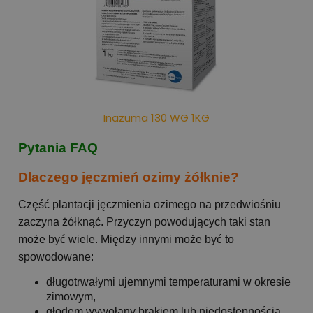
Inazuma 130 WG 1KG
Pytania FAQ
Dlaczego jęczmień ozimy żółknie?
Część plantacji jęczmienia ozimego na przedwiośniu
zaczyna żółknąć. Przyczyn powodujących taki stan
może być wiele. Między innymi może być to
spowodowane:
długotrwałymi ujemnymi temperaturami w okresie
zimowym,
głodem wywołany brakiem lub niedostępnością