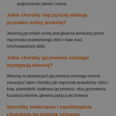
pogorszenie jakości ziarna.
Jakie choroby najczęściej atakują
jęczmień ozimy jesienią?
Jesienią jęczmień ozimy jest głównie porażany przez
mączniaka prawdziwego zbóż i traw oraz
rynchosporiozę zbóż.
Jakie choroby jęczmienia ozimego
występują wiosną?
Wiosną na plantacjach jęczmienia ozimego można
zauważyć takie choroby jak mączniak prawdziwy zbóż i
traw, plamistość siatkowa jęczmienia, rdza jęczmienia,
fuzarioza kłosów, głownia pyląca jęczmienia.
Sposoby zwalczania i zapobiegania
chorobom jęczmienia ozimego