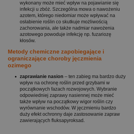
wykonany może mieć wpływ na pojawianie się
infekcji u zbóż. Szczególna mowa o nawożeniu
azotem, którego niedomiar może wpływać na
osłabienie roślin co skutkuje możliwością
zachorowania, ale także nadmiar nawożenia
azotowego powoduje infekcję np. fuzariozę
kłosów.
Metody chemiczne zapobiegające i
ograniczające choroby jęczmienia
ozimego
zaprawianie nasion
– ten zabieg ma bardzo duży
wpływ na ochronę roślin przed grzybami w
początkowych fazach rozwojowych. Wybranie
odpowiedniej zaprawy nasiennej może mieć
także wpływ na początkowy wigor roślin czy
wyrównanie wschodów. W jęczmieniu bardzo
duży efekt ochronny daje zastosowanie zapraw
zawierających fluksapyroksad.