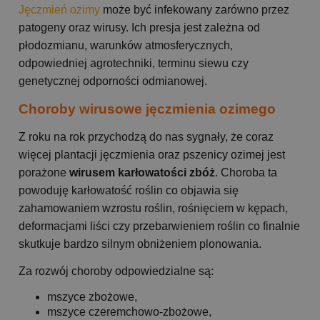
Jęczmień ozimy
może być infekowany zarówno przez
patogeny oraz wirusy. Ich presja jest zależna od
płodozmianu, warunków atmosferycznych,
odpowiedniej agrotechniki, terminu siewu czy
genetycznej odporności odmianowej.
Choroby wirusowe jęczmienia ozimego
Z roku na rok przychodzą do nas sygnały, że coraz
więcej plantacji jęczmienia oraz pszenicy ozimej jest
porażone
wirusem karłowatości zbóż
. Choroba ta
powoduję karłowatość roślin co objawia się
zahamowaniem wzrostu roślin, rośnięciem w kępach,
deformacjami liści czy przebarwieniem roślin co finalnie
skutkuje bardzo silnym obniżeniem plonowania.
Za rozwój choroby odpowiedzialne są:
mszyce zbożowe,
mszyce czeremchowo-zbożowe,