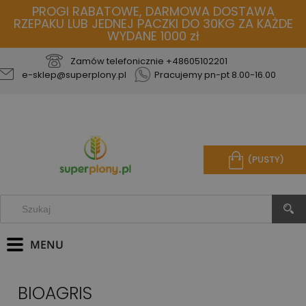
PROGI RABATOWE, DARMOWA DOSTAWA
RZEPAKU LUB JEDNEJ PACZKI DO 30KG ZA KAŻDE
WYDANE 1000 zł
Zamów telefonicznie
+48605102201
e-sklep@superplony.pl
Pracujemy pn-pt 8.00-16.00
(PUSTY)
BIOAGRIS