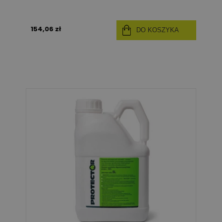
154,06 zł
DO KOSZYKA