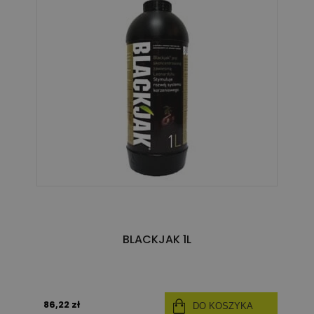
BLACKJAK 1L
86,22 zł
DO KOSZYKA