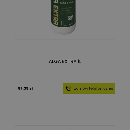
ALGA EXTRA 1L
87,38 zł
zamów telefonicznie