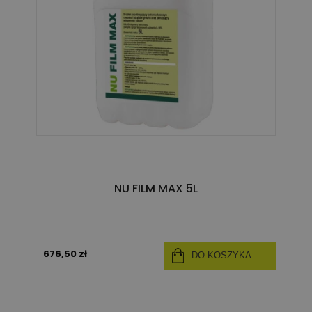
NU FILM MAX 5L
676,50 zł
DO KOSZYKA