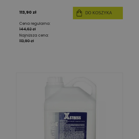
113,90 zł
DO KOSZYKA
Cena regularna:
144,62 zł
Najniższa cena:
113,90 zł