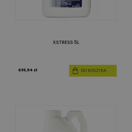
XSTRESS 5L
635,54 zł
DO KOSZYKA