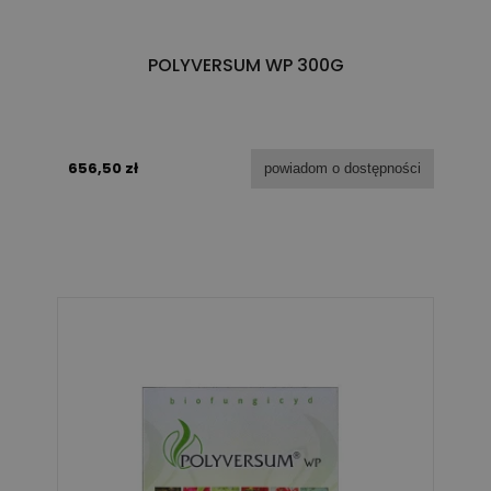
POLYVERSUM WP 300G
656,50 zł
powiadom o dostępności