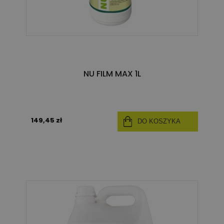
NU FILM MAX 1L
149,45 zł
DO KOSZYKA