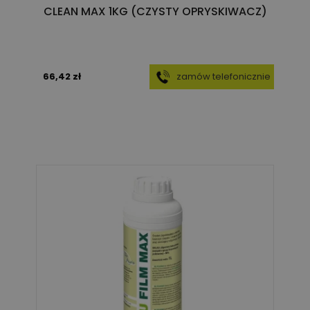
CLEAN MAX 1KG (CZYSTY OPRYSKIWACZ)
66,42 zł
zamów telefonicznie