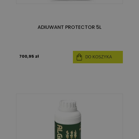
ADIUWANT PROTECTOR 5L
700,95 zł
DO KOSZYKA