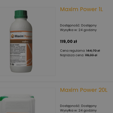
Maxim Power 1L
Dostępność:
Dostępny
Wysyłka w:
24 godziny
119,00 zł
Cena regularna:
144,70 zł
Najniższa cena:
119,00 zł
Maxim Power 20L
Dostępność:
Dostępny
Wysyłka w:
24 godziny