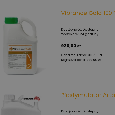
Vibrance Gold 100 
Dostępność:
Dostępny
Wysyłka w:
24 godziny
920,00 zł
Cena regularna:
986,99 zł
Najniższa cena:
939,00 zł
Biostymulator Artal
Dostępność:
Dostępny