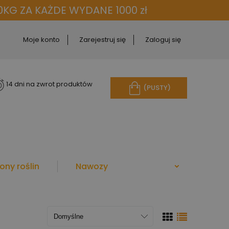
KG ZA KAŻDE WYDANE 1000 zł
Moje konto
Zarejestruj się
Zaloguj się
14 dni na zwrot produktów
(PUSTY)
ony roślin
Nawozy