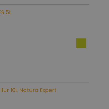
FS 5L
lur 10L Natura Expert