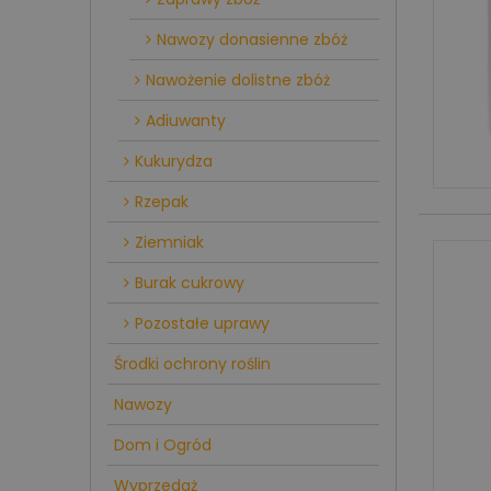
Nawozy donasienne zbóż
Nawożenie dolistne zbóż
Adiuwanty
Kukurydza
Rzepak
Ziemniak
Burak cukrowy
Pozostałe uprawy
Środki ochrony roślin
Nawozy
Dom i Ogród
Wyprzedaż