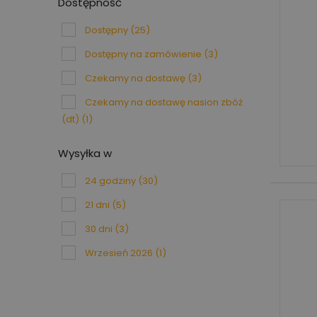
Dostępność
Dostępny
(25)
Dostępny na zamówienie
(3)
Czekamy na dostawę
(3)
Czekamy na dostawę nasion zbóż
(dt)
(1)
Wysyłka w
24 godziny
(30)
21 dni
(5)
30 dni
(3)
Wrzesień 2026
(1)