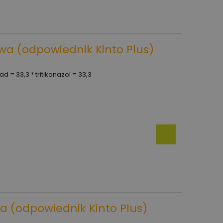
awa (odpowiednik Kinto Plus)
ad = 33,3 * tritikonazol = 33,3
wa (odpowiednik Kinto Plus)