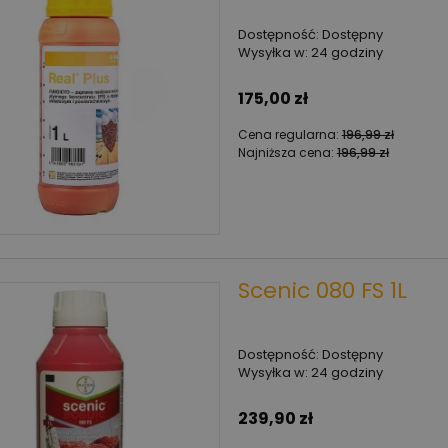
Dostępność:
Dostępny
Wysyłka w:
24 godziny
175,00 zł
Cena regularna:
196,99 zł
Najniższa cena:
196,99 zł
Scenic 080 FS 1L
Dostępność:
Dostępny
Wysyłka w:
24 godziny
239,90 zł