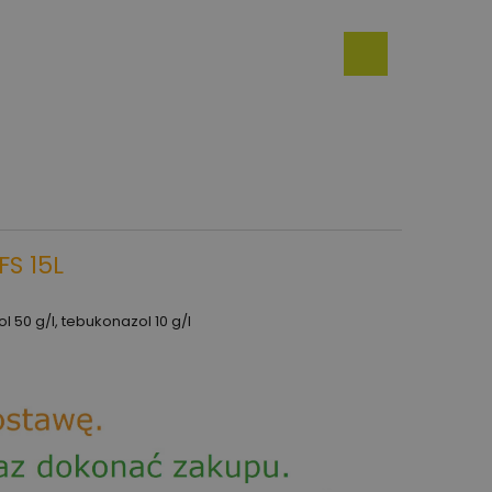
FS 15L
ol 50 g/l, tebukonazol 10 g/l