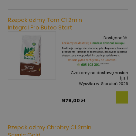
Rzepak ozimy Tom C1 2mln
Integral Pro Buteo Start
Dostępność:
Czekamy na dostawę nasion
(j.s.)
Wysyłka w:
Sierpień 2026
979,00 zł
Rzepak ozimy Chrobry C1 2mln
Scenic Gold