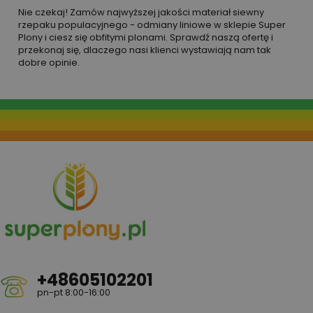
Nie czekaj! Zamów najwyższej jakości materiał siewny
rzepaku populacyjnego - odmiany liniowe w sklepie Super
Plony i ciesz się obfitymi plonami. Sprawdź naszą ofertę i
przekonaj się, dlaczego nasi klienci wystawiają nam tak
dobre opinie.
+48605102201
pn-pt 8:00-16:00