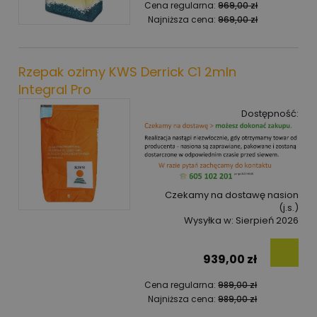
Cena regularna:
969,00 zł
Najniższa cena:
969,00 zł
Rzepak ozimy KWS Derrick C1 2mln
Integral Pro
Dostępność:
Czekamy na dostawę nasion
(j.s.)
Wysyłka w:
Sierpień 2026
939,00 zł
Cena regularna:
989,00 zł
Najniższa cena:
989,00 zł