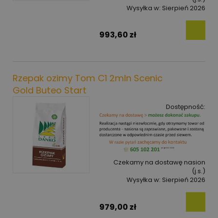
Wysyłka w:
Sierpień 2026
993,60 zł
Rzepak ozimy Tom C1 2mln Scenic
Gold Buteo Start
Dostępność:
Czekamy na dostawę nasion
(j.s.)
Wysyłka w:
Sierpień 2026
979,00 zł