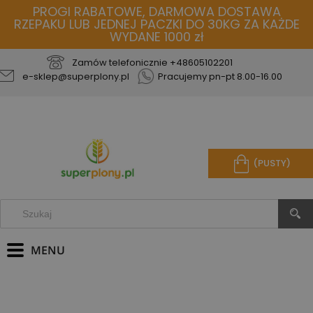
PROGI RABATOWE, DARMOWA DOSTAWA
RZEPAKU LUB JEDNEJ PACZKI DO 30KG ZA KAŻDE
WYDANE 1000 zł
Zamów telefonicznie
+48605102201
e-sklep@superplony.pl
Pracujemy pn-pt 8.00-16.00
(PUSTY)