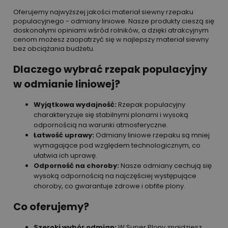
Oferujemy najwyższej jakości materiał siewny rzepaku
populacyjnego - odmiany liniowe. Nasze produkty cieszą się
doskonałymi opiniami wśród rolników, a dzięki atrakcyjnym
cenom możesz zaopatrzyć się w najlepszy materiał siewny
bez obciążania budżetu.
Dlaczego wybrać rzepak populacyjny
w odmianie liniowej?
Wyjątkowa wydajność:
Rzepak populacyjny
charakteryzuje się stabilnymi plonami i wysoką
odpornością na warunki atmosferyczne.
Łatwość uprawy:
Odmiany liniowe rzepaku są mniej
wymagające pod względem technologicznym, co
ułatwia ich uprawę.
Odporność na choroby:
Nasze odmiany cechują się
wysoką odpornością na najczęściej występujące
choroby, co gwarantuje zdrowe i obfite plony.
Co oferujemy?
Szeroki wybór odmian:
W Super Plony znajdziesz