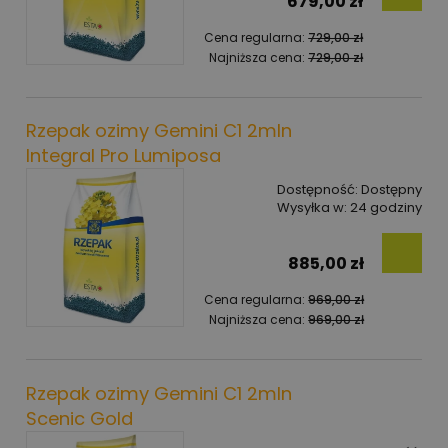
679,00 zł
Cena regularna:
729,00 zł
Najniższa cena:
729,00 zł
Rzepak ozimy Gemini C1 2mln
Integral Pro Lumiposa
Dostępność:
Dostępny
Wysyłka w:
24 godziny
885,00 zł
Cena regularna:
969,00 zł
Najniższa cena:
969,00 zł
Rzepak ozimy Gemini C1 2mln
Scenic Gold