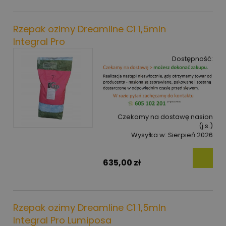
Rzepak ozimy Dreamline C1 1,5mln
Integral Pro
Dostępność:
Czekamy na dostawę nasion
(j.s.)
Wysyłka w:
Sierpień 2026
635,00 zł
Rzepak ozimy Dreamline C1 1,5mln
Integral Pro Lumiposa