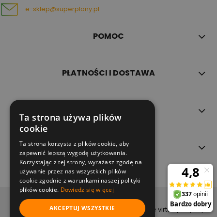
e-sklep@superplony.pl
POMOC
PŁATNOŚCI I DOSTAWA
INFORMACJE
Ta strona używa plików
cookie
Ta strona korzysta z plików cookie, aby
O NAS
zapewnić lepszą wygodę użytkowania.
Korzystając z tej strony, wyrażasz zgodę na
używanie przez nas wszystkich plików
cookie zgodnie z warunkami naszej polityki
plików cookie.
Dowiedz się więcej
copyright (c) 2022
AKCEPTUJ WSZYSTKIE
projekt i wykonanie virtualpeople.pl