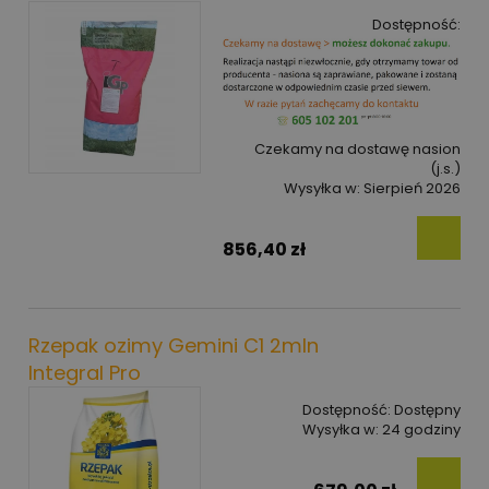
Dostępność:
Czekamy na dostawę nasion
(j.s.)
Wysyłka w:
Sierpień 2026
856,40 zł
Rzepak ozimy Gemini C1 2mln
Integral Pro
Dostępność:
Dostępny
Wysyłka w:
24 godziny