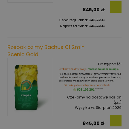
845,00 zł
Cena regularna:
846,72 zł
Najniższa cena:
846,72 zł
Rzepak ozimy Bachus C1 2mln
Scenic Gold
Dostępność:
Czekamy na dostawę nasion
(j.s.)
Wysyłka w:
Sierpień 2026
845,00 zł