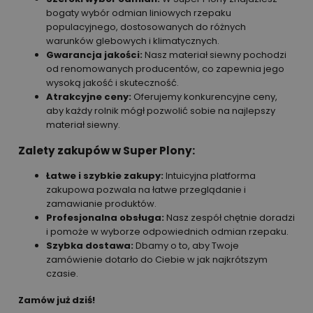
bogaty wybór odmian liniowych rzepaku
populacyjnego, dostosowanych do różnych
warunków glebowych i klimatycznych.
Gwarancja jakości:
Nasz materiał siewny pochodzi
od renomowanych producentów, co zapewnia jego
wysoką jakość i skuteczność.
Atrakcyjne ceny:
Oferujemy konkurencyjne ceny,
aby każdy rolnik mógł pozwolić sobie na najlepszy
materiał siewny.
Zalety zakupów w Super Plony:
Łatwe i szybkie zakupy:
Intuicyjna platforma
zakupowa pozwala na łatwe przeglądanie i
zamawianie produktów.
Profesjonalna obsługa:
Nasz zespół chętnie doradzi
i pomoże w wyborze odpowiednich odmian rzepaku.
Szybka dostawa:
Dbamy o to, aby Twoje
zamówienie dotarło do Ciebie w jak najkrótszym
czasie.
Zamów już dziś!