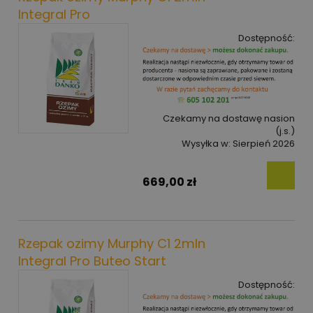
Integral Pro
Dostępność:
Czekamy na dostawę nasion
(j.s.)
Wysyłka w:
Sierpień 2026
669,00 zł
Rzepak ozimy Murphy C1 2mln
Integral Pro Buteo Start
Dostępność: