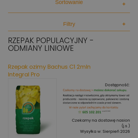
Sortowanie
+
Filtry
+
RZEPAK POPULACYJNY -
ODMIANY LINIOWE
Rzepak ozimy Bachus C1 2mln
Integral Pro
Dostępność:
Czekamy na dostawę nasion
(j.s.)
Wysyłka w:
Sierpień 2026