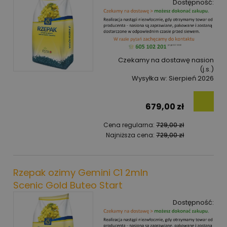
Dostępność:
Czekamy na dostawę nasion
(j.s.)
Wysyłka w:
Sierpień 2026
679,00 zł
Cena regularna:
729,00 zł
Najniższa cena:
729,00 zł
Rzepak ozimy Gemini C1 2mln
Scenic Gold Buteo Start
Dostępność: