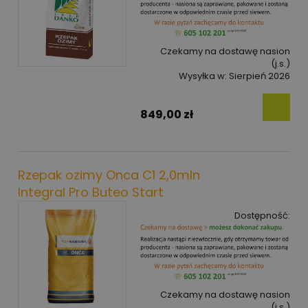
Czekamy na dostawę nasion
(j.s.)
Wysyłka w:
Sierpień 2026
849,00 zł
Rzepak ozimy Onca C1 2,0mln
Integral Pro Buteo Start
Dostępność:
Czekamy na dostawę nasion
(j.s.)