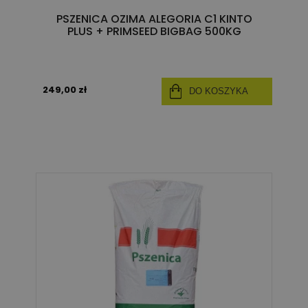
PSZENICA OZIMA ALEGORIA C1 KINTO
PLUS + PRIMSEED BIGBAG 500KG
249,00 zł
DO KOSZYKA