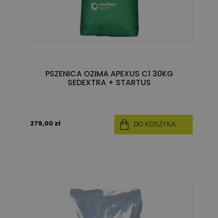
PSZENICA OZIMA APEXUS C1 30KG
SEDEXTRA + STARTUS
279,00 zł
DO KOSZYKA