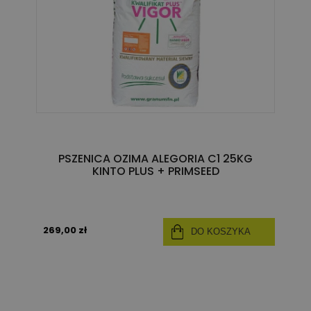
PSZENICA OZIMA ALEGORIA C1 25KG
KINTO PLUS + PRIMSEED
269,00 zł
DO KOSZYKA