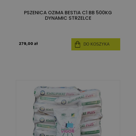
PSZENICA OZIMA BESTIA C1 BB 500KG
DYNAMIC STRZELCE
279,00 zł
DO KOSZYKA