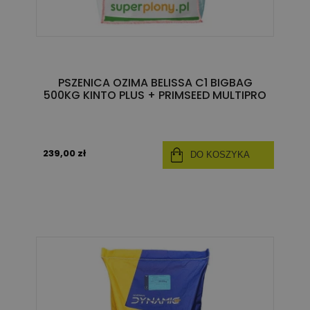
PSZENICA OZIMA BELISSA C1 BIGBAG
500KG KINTO PLUS + PRIMSEED MULTIPRO
239,00 zł
DO KOSZYKA