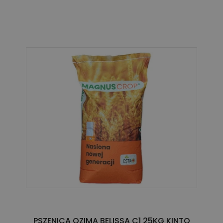
PSZENICA OZIMA BELISSA C1 25KG KINTO