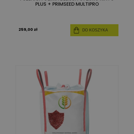
PLUS + PRIMSEED MULTIPRO
259,00 zł
DO KOSZYKA