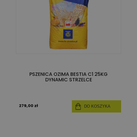
PSZENICA OZIMA BESTIA C1 25KG
DYNAMIC STRZELCE
279,00 zł
DO KOSZYKA