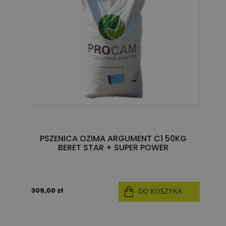
PSZENICA OZIMA ARGUMENT C1 50KG
BERET STAR + SUPER POWER
309,00 zł
DO KOSZYKA