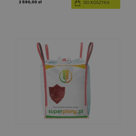
2 590,00 zł
DO KOSZYKA