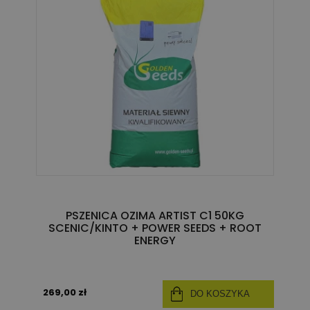
PSZENICA OZIMA ARTIST C1 50KG
SCENIC/KINTO + POWER SEEDS + ROOT
ENERGY
269,00 zł
DO KOSZYKA