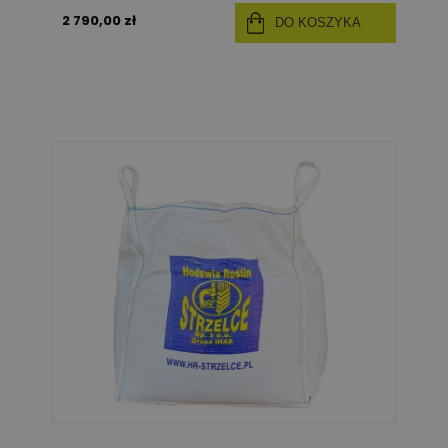
2 790,00 zł
DO KOSZYKA