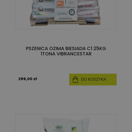
PSZENICA OZIMA BIESIADA C1 25KG
1TONA VIBRANCESTAR
299,00 zł
DO KOSZYKA