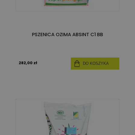
PSZENICA OZIMA ABSINT C1 BB
282,00 zł
DO KOSZYKA