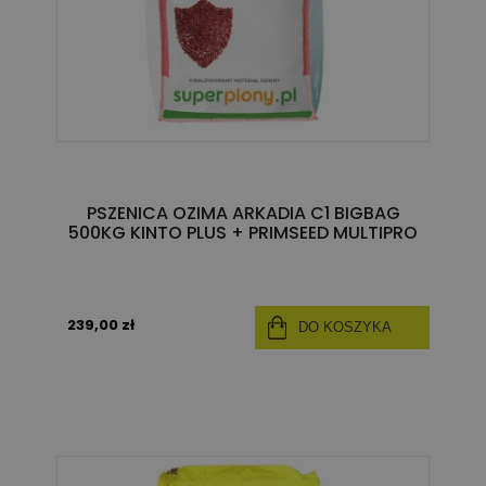
PSZENICA OZIMA ARKADIA C1 BIGBAG
500KG KINTO PLUS + PRIMSEED MULTIPRO
239,00 zł
DO KOSZYKA