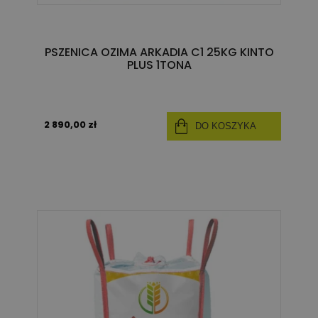
PSZENICA OZIMA ARKADIA C1 25KG KINTO
PLUS 1TONA
2 890,00 zł
DO KOSZYKA