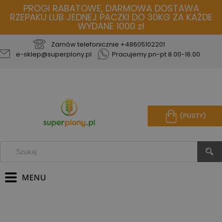
PROGI RABATOWE, DARMOWA DOSTAWA
RZEPAKU LUB JEDNEJ PACZKI DO 30KG ZA KAŻDE
WYDANE 1000 zł
Zamów telefonicznie
+48605102201
e-sklep@superplony.pl
Pracujemy pn-pt 8.00-16.00
(PUSTY)